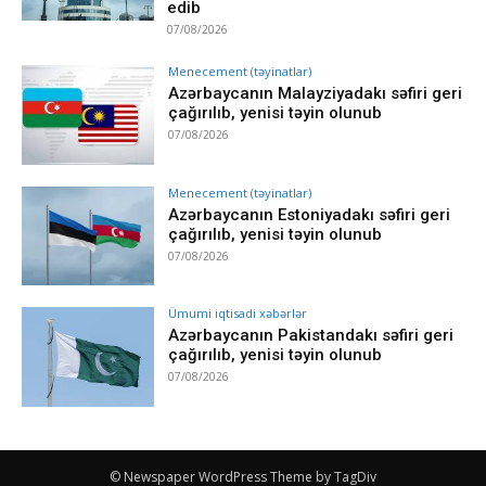
edib
07/08/2026
Menecement (təyinatlar)
Azərbaycanın Malayziyadakı səfiri geri
çağırılıb, yenisi təyin olunub
07/08/2026
Menecement (təyinatlar)
Azərbaycanın Estoniyadakı səfiri geri
çağırılıb, yenisi təyin olunub
07/08/2026
Ümumi iqtisadi xəbərlər
Azərbaycanın Pakistandakı səfiri geri
çağırılıb, yenisi təyin olunub
07/08/2026
© Newspaper WordPress Theme by TagDiv