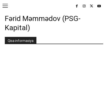
Fərid Məmmədov (PSG-
Kapital)
Qisa informasiya