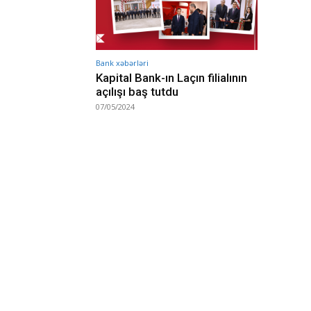
Bank xəbərləri
Kapital Bank-ın Laçın filialının
açılışı baş tutdu
07/05/2024