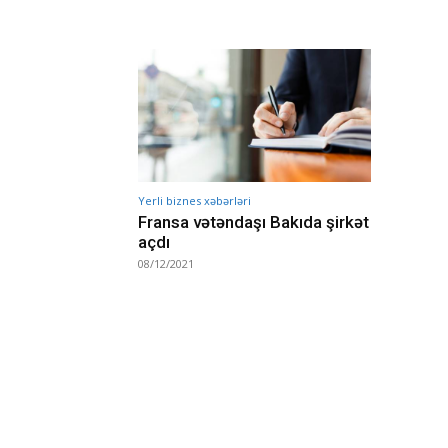
Yerli biznes xəbərləri
Fransa vətəndaşı Bakıda şirkət
açdı
08/12/2021