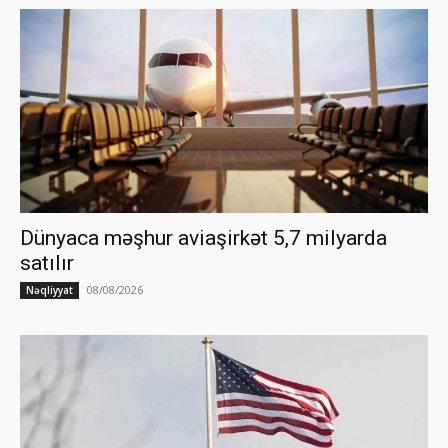
Dünyaca məşhur aviaşirkət 5,7 milyarda
satılır
08/08/2026
Nəqliyyat