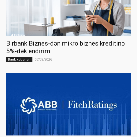
Birbank Biznes-dən mikro biznes kreditinə
5%-dək endirim
07/08/2026
Bank xəbərləri