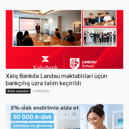
Xalq Bankda Landau məktəbliləri üçün
bankçılıq üzrə təlim keçirildi
07/08/2026
Bank xəbərləri