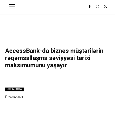
AccessBank-da biznes müştərilərin
rəqəmsallaşma səviyyəsi tarixi
maksimumunu yaşayır
MÜSAHIBƏ
24/06/2023