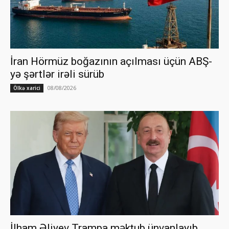
İran Hörmüz boğazının açılması üçün ABŞ-
yə şərtlər irəli sürüb
08/08/2026
Ölkə xarici
İlham Əliyev Trampa məktub ünvanlayıb