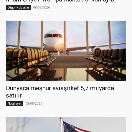
08/08/2026
Digər xəbərlər
Dünyaca məşhur aviaşirkət 5,7 milyarda
satılır
08/08/2026
Nəqliyyat