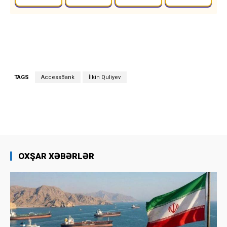
TAGS
AccessBank
İlkin Quliyev
OXŞAR XƏBƏRLƏR