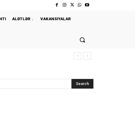
NTI
ALƏTLƏR
VAKANSIYALAR