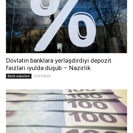
Dövlətin banklara yerləşdirdiyi depozit
faizləri iyulda düşüb – Nazirlik
31/07/2026
Bank xəbərləri