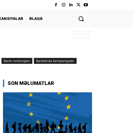
KANSIYALAR
ƏLAQƏ
Bank renkinqləri
Banklarda kampaniyalar
SON MƏLUMATLAR