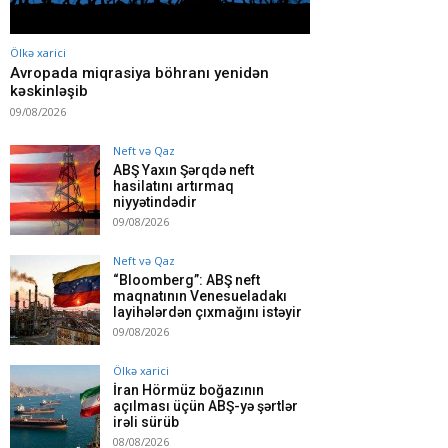
Ölkə xarici
Avropada miqrasiya böhranı yenidən
kəskinləşib
09/08/2026
Neft və Qaz
ABŞ Yaxın Şərqdə neft
hasilatını artırmaq
niyyətindədir
09/08/2026
Neft və Qaz
“Bloomberg”: ABŞ neft
maqnatının Venesueladakı
layihələrdən çıxmağını istəyir
09/08/2026
Ölkə xarici
İran Hörmüz boğazının
açılması üçün ABŞ-yə şərtlər
irəli sürüb
08/08/2026