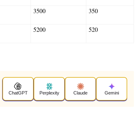
3500
350
5200
520
ChatGPT
Perplexity
Claude
Gemini