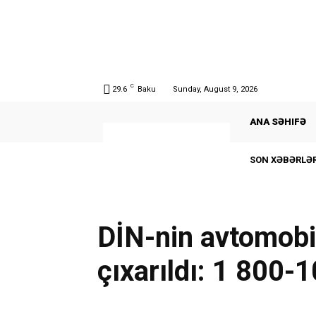
C
29.6
Baku
Sunday, August 9, 2026
ANA SƏHIFƏ
SON XƏBƏRLƏR
DİN-nin avtomobi
çıxarıldı: 1 800