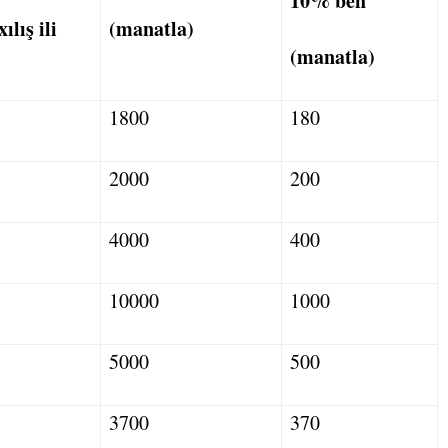
10% beh
ılış ili
(manatla)
(manatla)
1800
180
2000
200
4000
400
10000
1000
5000
500
3700
370