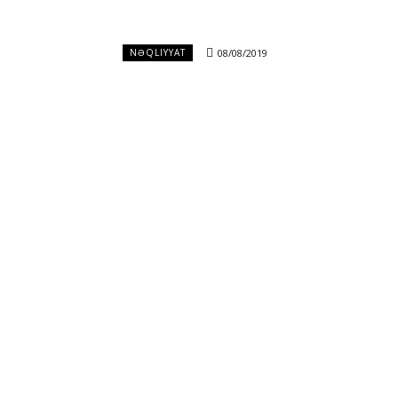
08/08/2019
NƏQLIYYAT