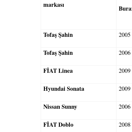
markası
Burax
Tofaş Şahin
2005
Tofaş Şahin
2006
FİAT Linea
2009
Hyundai Sonata
2009
Nissan Sunny
2006
FİAT Doblo
2008