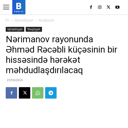
B
Banker.az
Ev
İqtisadiyyat
Nəqliyyat
İqtisadiyyat
Nəqliyyat
Nərimanov rayonunda
Əhməd Rəcəbli küçəsinin bir
hissəsində hərəkət
məhdudlaşdırılacaq
23/06/2026