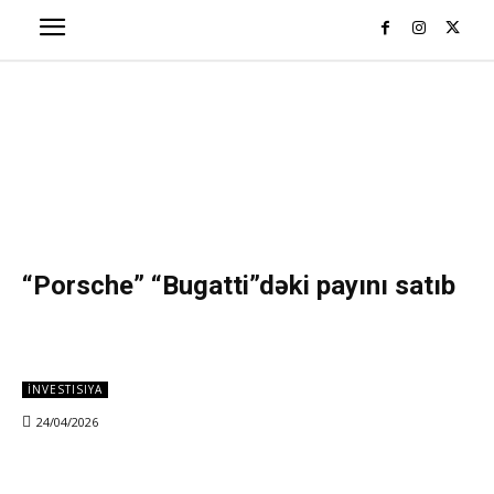
“Porsche” “Bugatti”dəki payını satıb
İNVESTISIYA
24/04/2026