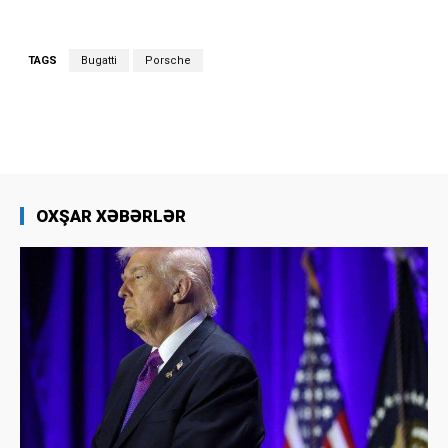
TAGS
Bugatti
Porsche
OXŞAR XƏBƏRLƏR