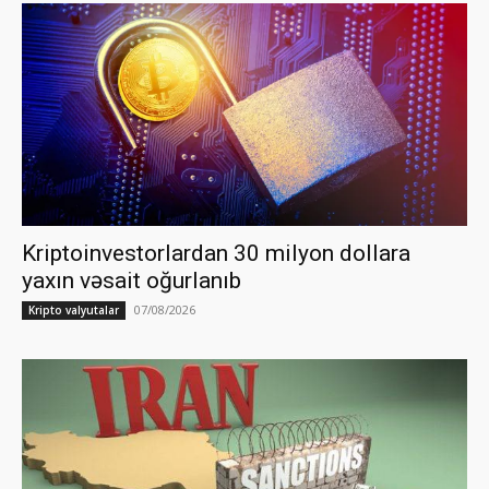
Kriptoinvestorlardan 30 milyon dollara
yaxın vəsait oğurlanıb
07/08/2026
Kripto valyutalar