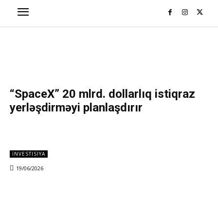
“SpaceX” 20 mlrd. dollarlıq istiqraz
yerləşdirməyi planlaşdırır
İNVESTISIYA
19/06/2026