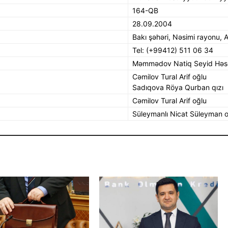
164-QB
28.09.2004
Bakı şəhəri, Nəsimi rayonu, 
Tel: (+99412) 511 06 34
Məmmədov Natiq Seyid Həs
Cəmilov Tural Arif oğlu
Sadıqova Röya Qurban qızı
Cəmilov Tural Arif oğlu
Süleymanlı Nicat Süleyman 