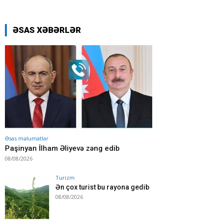
ƏSAS XƏBƏRLƏR
Əsas məlumatlar
Paşinyan İlham Əliyevə zəng edib
08/08/2026
Turizm
Ən çox turist bu rayona gedib
08/08/2026