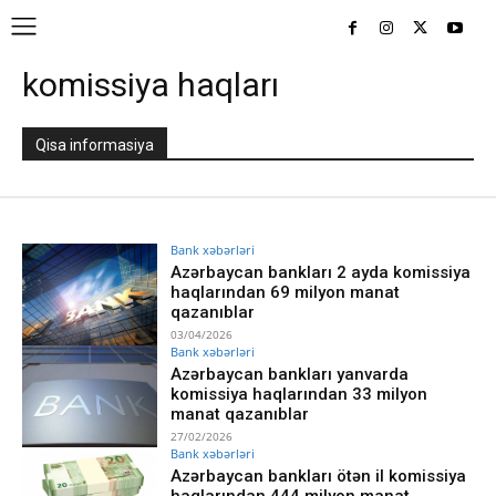
komissiya haqları
Qisa informasiya
Bank xəbərləri
Azərbaycan bankları 2 ayda komissiya
haqlarından 69 milyon manat
qazanıblar
03/04/2026
Bank xəbərləri
Azərbaycan bankları yanvarda
komissiya haqlarından 33 milyon
manat qazanıblar
27/02/2026
Bank xəbərləri
Azərbaycan bankları ötən il komissiya
haqlarından 444 milyon manat