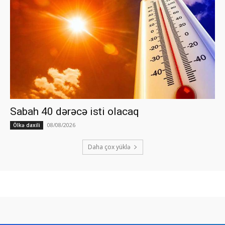
Sabah 40 dərəcə isti olacaq
08/08/2026
Ölkə daxili
Daha çox yüklə