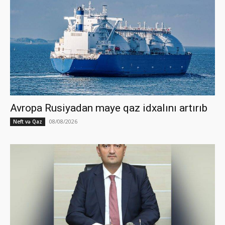
Avropa Rusiyadan maye qaz idxalını artırıb
08/08/2026
Neft və Qaz