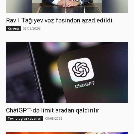
Ravil Tağıyev vəzifəsindən azad edildi
08/08/2026
Karyera
ChatGPT-də limit aradan qaldırılır
08/08/2026
Texnologiya xəbərləri