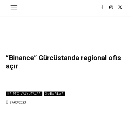
“Binance” Gürcüstanda regional ofis
açır
KRIPTO VALYUTALAR
XƏBƏRLƏR
27/03/2023