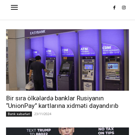
Bir sıra ölkələrdə banklar Rusiyanın
“UnionPay” kartlarına xidməti dayandırıb
23/11/2024
Bank xəbərləri