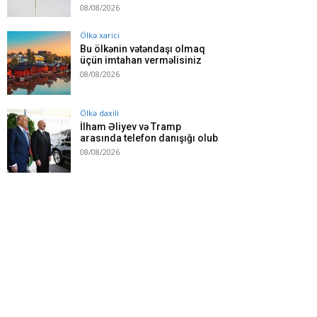
08/08/2026
Ölkə xarici
Bu ölkənin vətəndaşı olmaq
üçün imtahan verməlisiniz
08/08/2026
Ölkə daxili
İlham Əliyev və Tramp
arasında telefon danışığı olub
08/08/2026